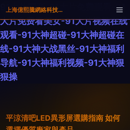
91大片国产-91大片免费观看-91
上海億熙騰網絡科技有限公司
大片免费看美女-91大片视频在线
观看-91大神超碰-91大神超碰在
线-91大神大战黑丝-91大神福利
导航-91大神福利视频-91大神狠
狠操
平涼清吧LED異形屏選購指南 如何
選擇優質廠家與產品