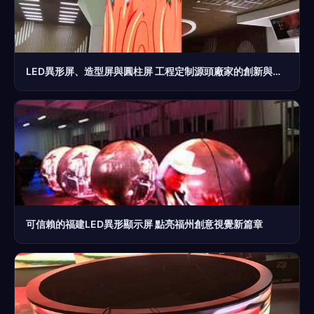
LED異形屏、造型屏與圓柱屏 工程定制源頭廠家的創新與優勢
可信賴的福建LED異形顯示屏 點亮福州創意視覺新篇章