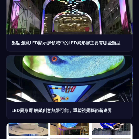
盤點 創意LED顯示屏領域中的LED異形屏主要有哪些類型
LED異形屏 解鎖創意無限可能，重塑視覺藝術新邊界