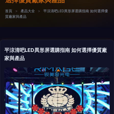
首頁
>
產品大全
>
平涼清吧LED異形屏選購指南 如何選擇優
質廠家與產品
平涼清吧LED異形屏選購指南 如何選擇優質廠
家與產品