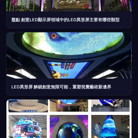
盤點 創意LED顯示屏領域中的LED異形屏主要有哪些類型
LED異形屏 解鎖創意無限可能，重塑視覺藝術新邊界