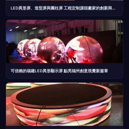
LED異形屏、造型屏與圓柱屏 工程定制源頭廠家的創新與優勢
可信賴的福建LED異形顯示屏 點亮福州創意視覺新篇章