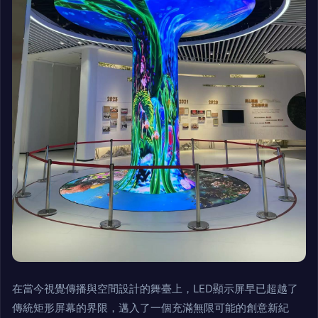
在當今視覺傳播與空間設計的舞臺上，LED顯示屏早已超越了
傳統矩形屏幕的界限，邁入了一個充滿無限可能的創意新紀