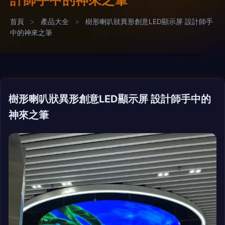
首頁
>
產品大全
>
樹形喇叭狀異形創意LED顯示屏 設計師手
中的神來之筆
樹形喇叭狀異形創意LED顯示屏 設計師手中的
神來之筆