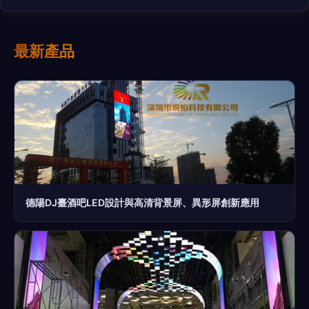
最新產品
德陽DJ臺酒吧LED設計與高清背景屏、異形屏創新應用